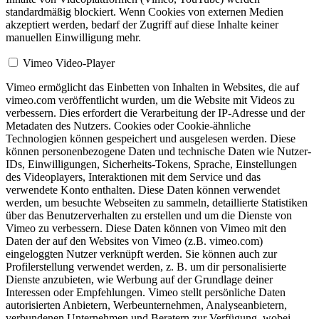
standardmäßig blockiert. Wenn Cookies von externen Medien
akzeptiert werden, bedarf der Zugriff auf diese Inhalte keiner
manuellen Einwilligung mehr.
Vimeo Video-Player
Vimeo ermöglicht das Einbetten von Inhalten in Websites, die auf
vimeo.com veröffentlicht wurden, um die Website mit Videos zu
verbessern. Dies erfordert die Verarbeitung der IP-Adresse und der
Metadaten des Nutzers. Cookies oder Cookie-ähnliche
Technologien können gespeichert und ausgelesen werden. Diese
können personenbezogene Daten und technische Daten wie Nutzer-
IDs, Einwilligungen, Sicherheits-Tokens, Sprache, Einstellungen
des Videoplayers, Interaktionen mit dem Service und das
verwendete Konto enthalten. Diese Daten können verwendet
werden, um besuchte Webseiten zu sammeln, detaillierte Statistiken
über das Benutzerverhalten zu erstellen und um die Dienste von
Vimeo zu verbessern. Diese Daten können von Vimeo mit den
Daten der auf den Websites von Vimeo (z.B. vimeo.com)
eingeloggten Nutzer verknüpft werden. Sie können auch zur
Profilerstellung verwendet werden, z. B. um dir personalisierte
Dienste anzubieten, wie Werbung auf der Grundlage deiner
Interessen oder Empfehlungen. Vimeo stellt persönliche Daten
autorisierten Anbietern, Werbeunternehmen, Analyseanbietern,
verbundenen Unternehmen und Beratern zur Verfügung, wobei