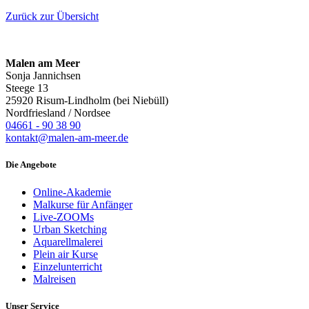
Zurück zur Übersicht
Malen am Meer
Sonja Jannichsen
Steege 13
25920 Risum-Lindholm (bei Niebüll)
Nordfriesland / Nordsee
04661 - 90 38 90
kontakt@malen-am-meer.de
Die Angebote
Online-Akademie
Malkurse für Anfänger
Live-ZOOMs
Urban Sketching
Aquarellmalerei
Plein air Kurse
Einzelunterricht
Malreisen
Unser Service