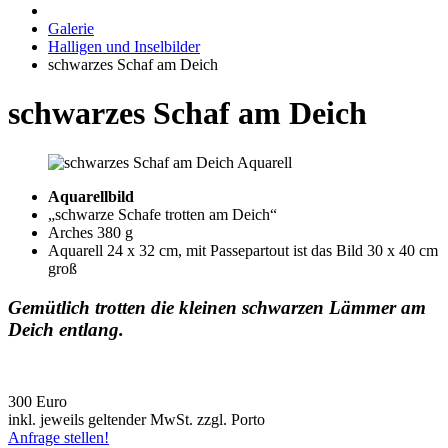
Galerie
Halligen und Inselbilder
schwarzes Schaf am Deich
schwarzes Schaf am Deich
Aquarellbild
„schwarze Schafe trotten am Deich“
Arches 380 g
Aquarell 24 x 32 cm, mit Passepartout ist das Bild 30 x 40 cm
groß
Gemütlich trotten die kleinen schwarzen Lämmer am
Deich entlang.
300 Euro
inkl. jeweils geltender MwSt. zzgl. Porto
Anfrage stellen!