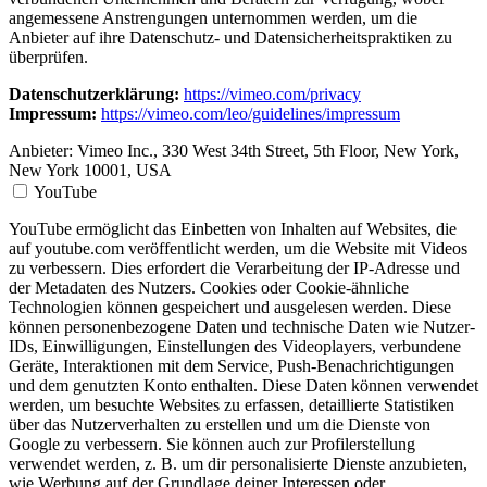
angemessene Anstrengungen unternommen werden, um die
Anbieter auf ihre Datenschutz- und Datensicherheitspraktiken zu
überprüfen.
Datenschutzerklärung:
https://vimeo.com/privacy
Impressum:
https://vimeo.com/leo/guidelines/impressum
Anbieter:
Vimeo Inc., 330 West 34th Street, 5th Floor, New York,
New York 10001, USA
YouTube
YouTube ermöglicht das Einbetten von Inhalten auf Websites, die
auf youtube.com veröffentlicht werden, um die Website mit Videos
zu verbessern. Dies erfordert die Verarbeitung der IP-Adresse und
der Metadaten des Nutzers. Cookies oder Cookie-ähnliche
Technologien können gespeichert und ausgelesen werden. Diese
können personenbezogene Daten und technische Daten wie Nutzer-
IDs, Einwilligungen, Einstellungen des Videoplayers, verbundene
Geräte, Interaktionen mit dem Service, Push-Benachrichtigungen
und dem genutzten Konto enthalten. Diese Daten können verwendet
werden, um besuchte Websites zu erfassen, detaillierte Statistiken
über das Nutzerverhalten zu erstellen und um die Dienste von
Google zu verbessern. Sie können auch zur Profilerstellung
verwendet werden, z. B. um dir personalisierte Dienste anzubieten,
wie Werbung auf der Grundlage deiner Interessen oder