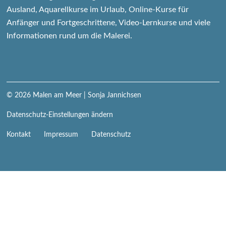
Ausland, Aquarellkurse im Urlaub, Online-Kurse für
Anfänger und Fortgeschrittene, Video-Lernkurse und viele
Informationen rund um die Malerei.
© 2026
Malen am Meer
| Sonja Jannichsen
Datenschutz-Einstellungen ändern
Navigation
Kontakt
Impressum
Datenschutz
überspringen