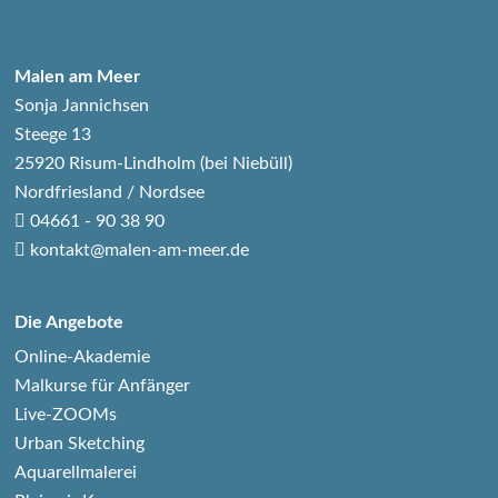
Malen am Meer
Sonja Jannichsen
Steege 13
25920 Risum-Lindholm (bei Niebüll)
Nordfriesland / Nordsee
04661 - 90 38 90
kontakt@malen-am-meer.de
Die Angebote
Online-Akademie
Malkurse für Anfänger
Live-ZOOMs
Urban Sketching
Aquarellmalerei