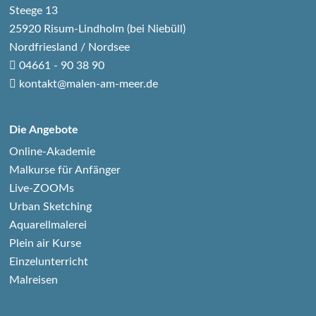
Steege 13
25920 Risum-Lindholm (bei Niebüll)
Nordfriesland / Nordsee
04661 - 90 38 90
kontakt@malen-am-meer.de
Die Angebote
Online-Akademie
Malkurse für Anfänger
Live-ZOOMs
Urban Sketching
Aquarellmalerei
Plein air Kurse
Einzelunterricht
Malreisen