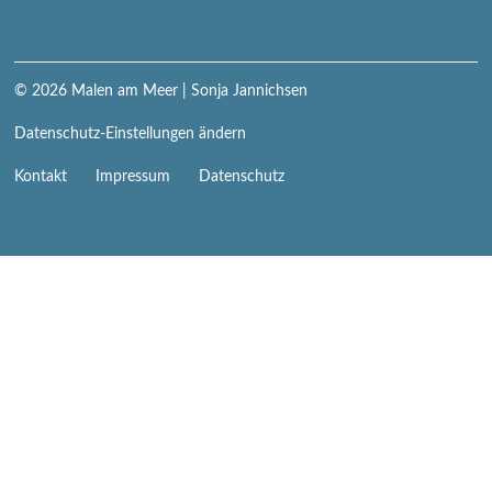
© 2026
Malen am Meer
| Sonja Jannichsen
Datenschutz-Einstellungen ändern
Navigation
Kontakt
Impressum
Datenschutz
überspringen