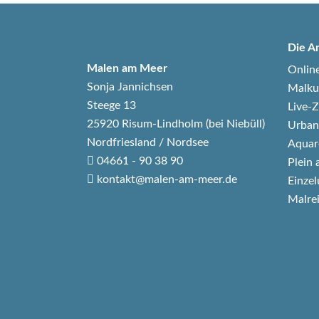
Die A
Malen am Meer
Onlin
Sonja Jannichsen
Malku
Steege 13
Live
25920 Risum-Lindholm (bei Niebüll)
Urban
Nordfriesland / Nordsee
Aquar
04661 - 90 38 90
Plein 
kontakt@malen-am-meer.de
Einzel
Malre