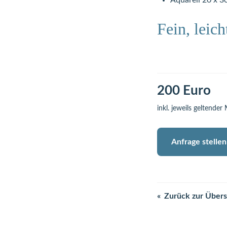
Aquarell 20 x 3
Fein, leic
200 Euro
inkl. jeweils geltender
Anfrage stellen
Zurück zur Übers