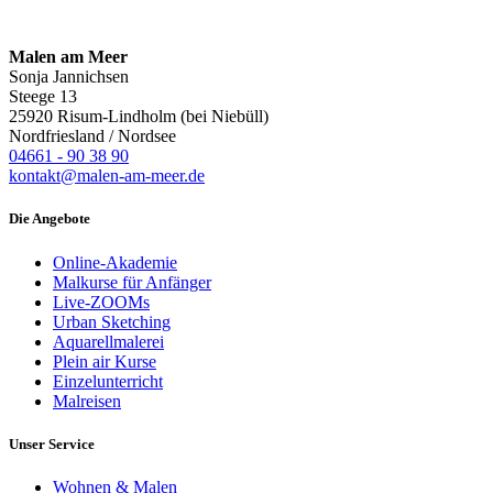
Malen am Meer
Sonja Jannichsen
Steege 13
25920 Risum-Lindholm (bei Niebüll)
Nordfriesland / Nordsee
04661 - 90 38 90
kontakt@malen-am-meer.de
Die Angebote
Online-Akademie
Malkurse für Anfänger
Live-ZOOMs
Urban Sketching
Aquarellmalerei
Plein air Kurse
Einzelunterricht
Malreisen
Unser Service
Wohnen & Malen