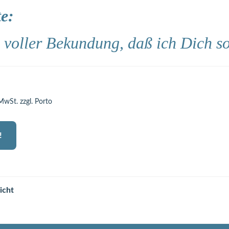
e:
 voller Bekundung, daß ich Dich s
 MwSt. zzgl. Porto
!
icht