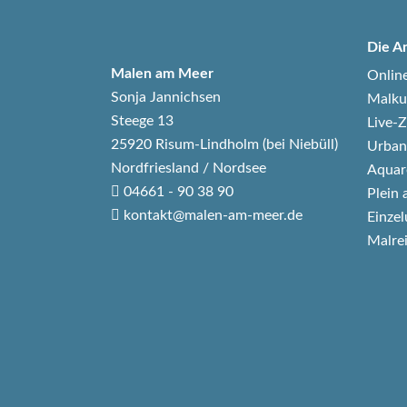
Die A
Malen am Meer
Onlin
Sonja Jannichsen
Malku
Steege 13
Live
25920 Risum-Lindholm (bei Niebüll)
Urban
Nordfriesland / Nordsee
Aquar
04661 - 90 38 90
Plein 
kontakt@malen-am-meer.de
Einzel
Malre