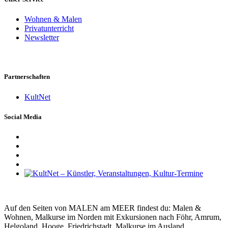
Wohnen & Malen
Privatunterricht
Newsletter
Partnerschaften
KultNet
Social Media
Auf den Seiten von MALEN am MEER findest du: Malen &
Wohnen, Malkurse im Norden mit Exkursionen nach Föhr, Amrum,
Helgoland, Hooge, Friedrichstadt, Malkurse im Ausland,