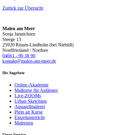
Zurück zur Übersicht
Malen am Meer
Sonja Jannichsen
Steege 13
25920 Risum-Lindholm (bei Niebüll)
Nordfriesland / Nordsee
04661 - 90 38 90
kontakt@malen-am-meer.de
Die Angebote
Online-Akademie
Malkurse für Anfänger
Live-ZOOMs
Urban Sketching
Aquarellmalerei
Plein air Kurse
Einzelunterricht
Malreisen
Unser Service