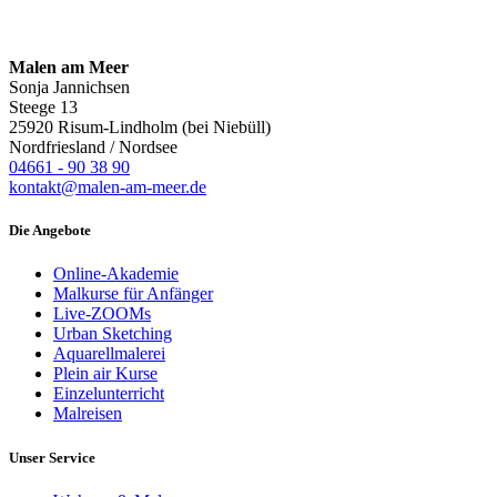
Malen am Meer
Sonja Jannichsen
Steege 13
25920 Risum-Lindholm (bei Niebüll)
Nordfriesland / Nordsee
04661 - 90 38 90
kontakt@malen-am-meer.de
Die Angebote
Online-Akademie
Malkurse für Anfänger
Live-ZOOMs
Urban Sketching
Aquarellmalerei
Plein air Kurse
Einzelunterricht
Malreisen
Unser Service