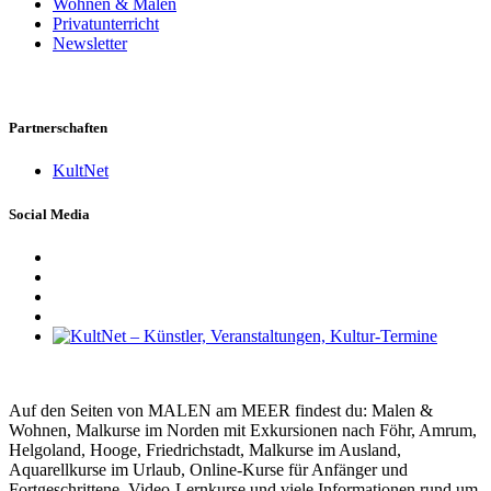
Wohnen & Malen
Privatunterricht
Newsletter
Partnerschaften
KultNet
Social Media
Auf den Seiten von MALEN am MEER findest du: Malen &
Wohnen, Malkurse im Norden mit Exkursionen nach Föhr, Amrum,
Helgoland, Hooge, Friedrichstadt, Malkurse im Ausland,
Aquarellkurse im Urlaub, Online-Kurse für Anfänger und
Fortgeschrittene, Video-Lernkurse und viele Informationen rund um