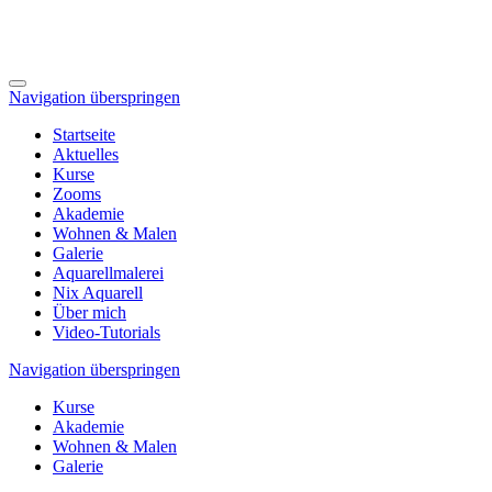
Navigation überspringen
Startseite
Aktuelles
Kurse
Zooms
Akademie
Wohnen & Malen
Galerie
Aquarellmalerei
Nix Aquarell
Über mich
Video-Tutorials
Navigation überspringen
Kurse
Akademie
Wohnen & Malen
Galerie