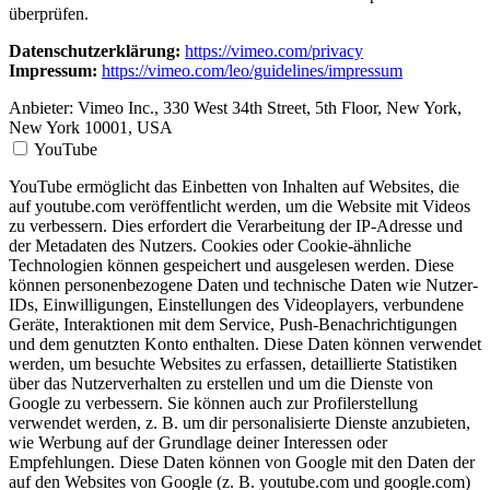
überprüfen.
Datenschutzerklärung:
https://vimeo.com/privacy
Impressum:
https://vimeo.com/leo/guidelines/impressum
Anbieter:
Vimeo Inc., 330 West 34th Street, 5th Floor, New York,
New York 10001, USA
YouTube
YouTube ermöglicht das Einbetten von Inhalten auf Websites, die
auf youtube.com veröffentlicht werden, um die Website mit Videos
zu verbessern. Dies erfordert die Verarbeitung der IP-Adresse und
der Metadaten des Nutzers. Cookies oder Cookie-ähnliche
Technologien können gespeichert und ausgelesen werden. Diese
können personenbezogene Daten und technische Daten wie Nutzer-
IDs, Einwilligungen, Einstellungen des Videoplayers, verbundene
Geräte, Interaktionen mit dem Service, Push-Benachrichtigungen
und dem genutzten Konto enthalten. Diese Daten können verwendet
werden, um besuchte Websites zu erfassen, detaillierte Statistiken
über das Nutzerverhalten zu erstellen und um die Dienste von
Google zu verbessern. Sie können auch zur Profilerstellung
verwendet werden, z. B. um dir personalisierte Dienste anzubieten,
wie Werbung auf der Grundlage deiner Interessen oder
Empfehlungen. Diese Daten können von Google mit den Daten der
auf den Websites von Google (z. B. youtube.com und google.com)