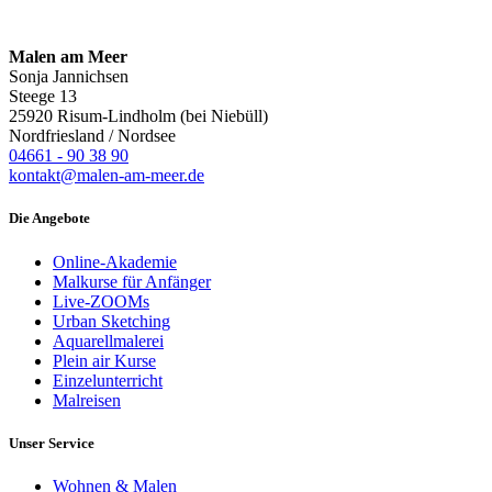
Malen am Meer
Sonja Jannichsen
Steege 13
25920 Risum-Lindholm (bei Niebüll)
Nordfriesland / Nordsee
04661 - 90 38 90
kontakt@malen-am-meer.de
Die Angebote
Online-Akademie
Malkurse für Anfänger
Live-ZOOMs
Urban Sketching
Aquarellmalerei
Plein air Kurse
Einzelunterricht
Malreisen
Unser Service
Wohnen & Malen