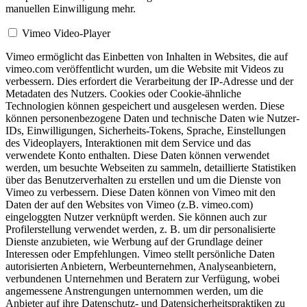
manuellen Einwilligung mehr.
Vimeo Video-Player
Vimeo ermöglicht das Einbetten von Inhalten in Websites, die auf
vimeo.com veröffentlicht wurden, um die Website mit Videos zu
verbessern. Dies erfordert die Verarbeitung der IP-Adresse und der
Metadaten des Nutzers. Cookies oder Cookie-ähnliche
Technologien können gespeichert und ausgelesen werden. Diese
können personenbezogene Daten und technische Daten wie Nutzer-
IDs, Einwilligungen, Sicherheits-Tokens, Sprache, Einstellungen
des Videoplayers, Interaktionen mit dem Service und das
verwendete Konto enthalten. Diese Daten können verwendet
werden, um besuchte Webseiten zu sammeln, detaillierte Statistiken
über das Benutzerverhalten zu erstellen und um die Dienste von
Vimeo zu verbessern. Diese Daten können von Vimeo mit den
Daten der auf den Websites von Vimeo (z.B. vimeo.com)
eingeloggten Nutzer verknüpft werden. Sie können auch zur
Profilerstellung verwendet werden, z. B. um dir personalisierte
Dienste anzubieten, wie Werbung auf der Grundlage deiner
Interessen oder Empfehlungen. Vimeo stellt persönliche Daten
autorisierten Anbietern, Werbeunternehmen, Analyseanbietern,
verbundenen Unternehmen und Beratern zur Verfügung, wobei
angemessene Anstrengungen unternommen werden, um die
Anbieter auf ihre Datenschutz- und Datensicherheitspraktiken zu