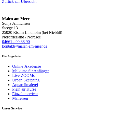
Zurück zur Übersicht
Malen am Meer
Sonja Jannichsen
Steege 13
25920 Risum-Lindholm (bei Niebüll)
Nordfriesland / Nordsee
04661 - 90 38 90
kontakt@malen-am-meer.de
Die Angebote
Online-Akademie
Malkurse für Anfänger
Live-ZOOMs
Urban Sketching
Aquarellmalerei
Plein air Kurse
Einzelunterricht
Malreisen
Unser Service