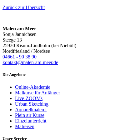
Zurück zur Übersicht
Malen am Meer
Sonja Jannichsen
Steege 13
25920 Risum-Lindholm (bei Niebüll)
Nordfriesland / Nordsee
04661 - 90 38 90
kontakt@malen-am-meer.de
Die Angebote
Online-Akademie
Malkurse für Anfänger
Live-ZOOMs
Urban Sketching
Aquarellmalerei
Plein air Kurse
Einzelunterricht
Malreisen
Unser Service