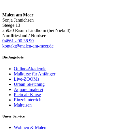
Malen am Meer
Sonja Jannichsen
Steege 13
25920 Risum-Lindholm (bei Niebüll)
Nordfriesland / Nordsee
04661 - 90 38 90
kontakt@malen-am-meer.de
Die Angebote
Online-Akademie
Malkurse für Anfänger
Live-ZOOMs
Urban Sketching
Aquarellmalerei
Plein air Kurse
Einzelunterricht
Malreisen
Unser Service
Wohnen & Malen