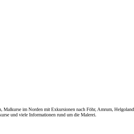
lkurse im Norden mit Exkursionen nach Föhr, Amrum, Helgoland, Ho
kurse und viele Informationen rund um die Malerei.