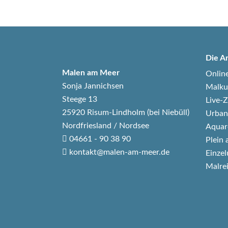
Die A
Malen am Meer
Onlin
Sonja Jannichsen
Malku
Steege 13
Live
25920 Risum-Lindholm (bei Niebüll)
Urban
Nordfriesland / Nordsee
Aquar
04661 - 90 38 90
Plein 
kontakt@malen-am-meer.de
Einzel
Malre