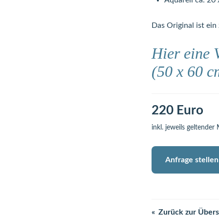
Aquarell ca. 20
Das Original ist ein 
Hier eine 
(50 x 60 c
220 Euro
inkl. jeweils geltender
Anfrage stellen
Zurück zur Übers