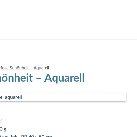
Rosa Schönheit – Aquarell
önheit – Aquarell
t“
0 g