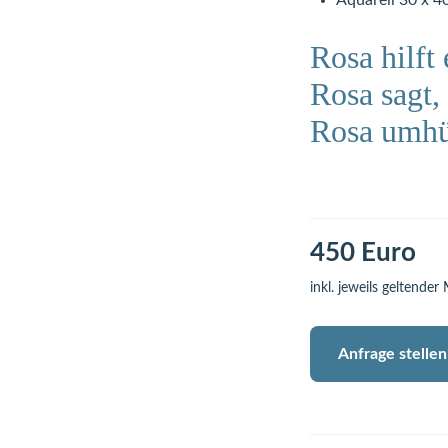
Aquarell 30 x 4
Rosa hilft
Rosa sagt,
Rosa umhü
450 Euro
inkl. jeweils geltender
Anfrage stellen