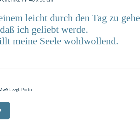
0 cm, inkl. PP 40 x 50 cm
 einem leicht durch den Tag zu gehe
 daß ich geliebt werde.
llt meine Seele wohlwollend.
 MwSt. zzgl. Porto
!