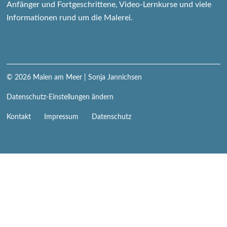
Anfänger und Fortgeschrittene, Video-Lernkurse und viele
Informationen rund um die Malerei.
© 2026
Malen am Meer
| Sonja Jannichsen
Datenschutz-Einstellungen ändern
Navigation
Kontakt
Impressum
Datenschutz
überspringen