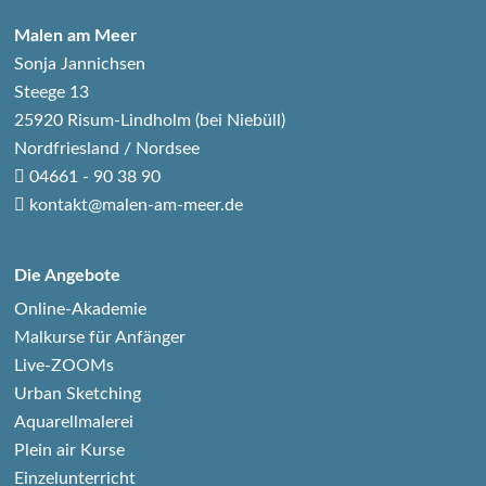
Malen am Meer
Sonja Jannichsen
Steege 13
25920 Risum-Lindholm (bei Niebüll)
Nordfriesland / Nordsee
04661 - 90 38 90
kontakt@malen-am-meer.de
Die Angebote
Online-Akademie
Malkurse für Anfänger
Live-ZOOMs
Urban Sketching
Aquarellmalerei
Plein air Kurse
Einzelunterricht