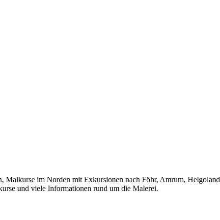
lkurse im Norden mit Exkursionen nach Föhr, Amrum, Helgoland, Ho
kurse und viele Informationen rund um die Malerei.