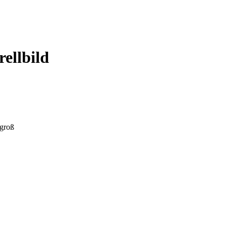
rellbild
 groß