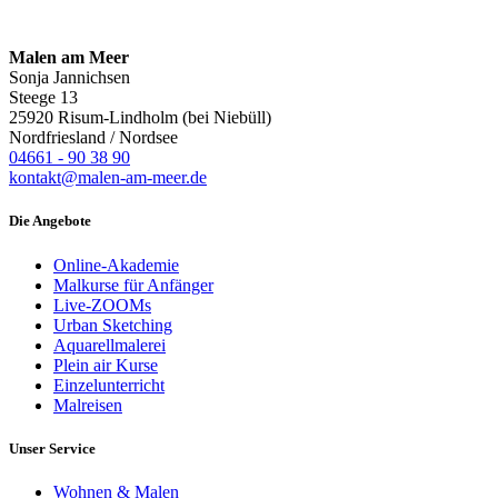
Malen am Meer
Sonja Jannichsen
Steege 13
25920 Risum-Lindholm (bei Niebüll)
Nordfriesland / Nordsee
04661 - 90 38 90
kontakt@malen-am-meer.de
Die Angebote
Online-Akademie
Malkurse für Anfänger
Live-ZOOMs
Urban Sketching
Aquarellmalerei
Plein air Kurse
Einzelunterricht
Malreisen
Unser Service
Wohnen & Malen