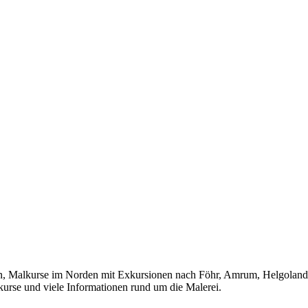
lkurse im Norden mit Exkursionen nach Föhr, Amrum, Helgoland, Ho
kurse und viele Informationen rund um die Malerei.