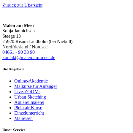
Zurück zur Übersicht
Malen am Meer
Sonja Jannichsen
Steege 13
25920 Risum-Lindholm (bei Niebüll)
Nordfriesland / Nordsee
04661 - 90 38 90
kontakt@malen-am-meer.de
Die Angebote
Online-Akademie
Malkurse für Anfänger
Live-ZOOMs
Urban Sketching
Aquarellmalerei
Plein air Kurse
Einzelunterricht
Malreisen
Unser Service