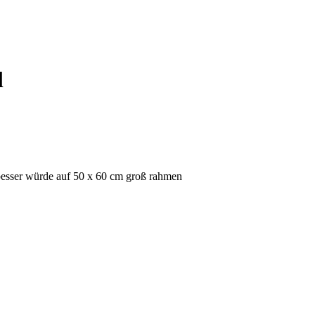
l
besser würde auf 50 x 60 cm groß rahmen