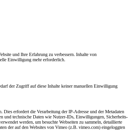
bsite und Ihre Erfahrung zu verbessern. Inhalte von
elle Einwilligung mehr erforderlich.
rf der Zugriff auf diese Inhalte keiner manuellen Einwilligung
n. Dies erfordert die Verarbeitung der IP-Adresse und der Metadaten
 und technische Daten wie Nutzer-IDs, Einwilligungen, Sicherheits-
verwendet werden, um besuchte Webseiten zu sammeln, detaillierte
Daten der auf den Websites von Vimeo (z.B. vimeo.com) eingeloggten