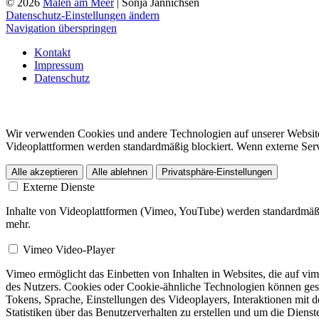
© 2026
Malen am Meer
| Sonja Jannichsen
Datenschutz-Einstellungen ändern
Navigation überspringen
Kontakt
Impressum
Datenschutz
Wir verwenden Cookies und andere Technologien auf unserer Website. 
Videoplattformen werden standardmäßig blockiert. Wenn externe Servic
Alle akzeptieren
Alle ablehnen
Privatsphäre-Einstellungen
Externe Dienste
Inhalte von Videoplattformen (Vimeo, YouTube) werden standardmäßig
mehr.
Vimeo Video-Player
Vimeo ermöglicht das Einbetten von Inhalten in Websites, die auf vi
des Nutzers. Cookies oder Cookie-ähnliche Technologien können ges
Tokens, Sprache, Einstellungen des Videoplayers, Interaktionen mit
Statistiken über das Benutzerverhalten zu erstellen und um die Die