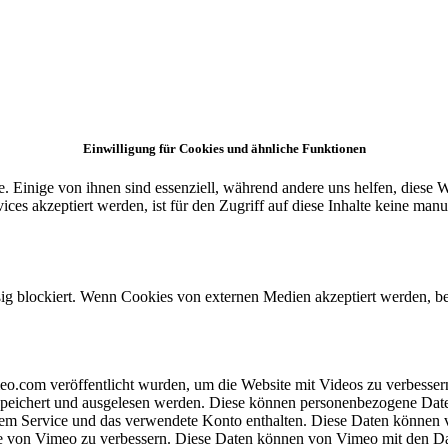
Einwilligung für Cookies und ähnliche Funktionen
Einige von ihnen sind essenziell, während andere uns helfen, diese We
es akzeptiert werden, ist für den Zugriff auf diese Inhalte keine manu
 blockiert. Wenn Cookies von externen Medien akzeptiert werden, beda
meo.com veröffentlicht wurden, um die Website mit Videos zu verbesser
peichert und ausgelesen werden. Diese können personenbezogene Daten
 dem Service und das verwendete Konto enthalten. Diese Daten können 
nste von Vimeo zu verbessern. Diese Daten können von Vimeo mit den 