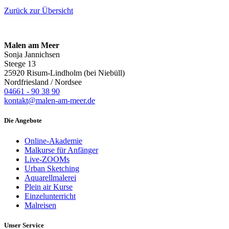
Zurück zur Übersicht
Malen am Meer
Sonja Jannichsen
Steege 13
25920 Risum-Lindholm (bei Niebüll)
Nordfriesland / Nordsee
04661 - 90 38 90
kontakt@malen-am-meer.de
Die Angebote
Online-Akademie
Malkurse für Anfänger
Live-ZOOMs
Urban Sketching
Aquarellmalerei
Plein air Kurse
Einzelunterricht
Malreisen
Unser Service