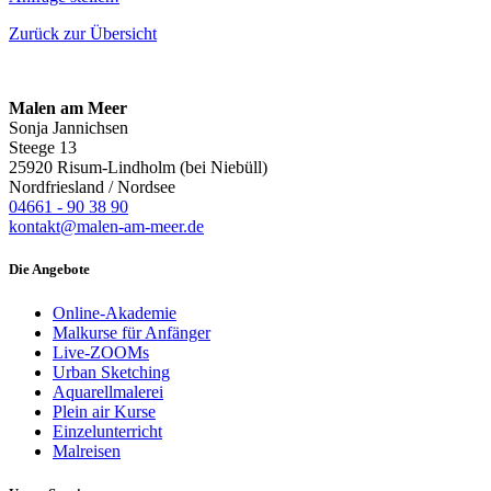
Zurück zur Übersicht
Malen am Meer
Sonja Jannichsen
Steege 13
25920 Risum-Lindholm (bei Niebüll)
Nordfriesland / Nordsee
04661 - 90 38 90
kontakt@malen-am-meer.de
Die Angebote
Online-Akademie
Malkurse für Anfänger
Live-ZOOMs
Urban Sketching
Aquarellmalerei
Plein air Kurse
Einzelunterricht
Malreisen