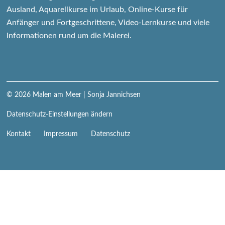
Ausland, Aquarellkurse im Urlaub, Online-Kurse für
Anfänger und Fortgeschrittene, Video-Lernkurse und viele
Informationen rund um die Malerei.
© 2026
Malen am Meer
| Sonja Jannichsen
Datenschutz-Einstellungen ändern
Navigation
Kontakt
Impressum
Datenschutz
überspringen