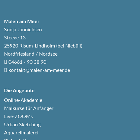
Malen am Meer
Sonja Jannichsen
Steege 13
25920 Risum-Lindholm (bei Niebüll)
Nordfriesland / Nordsee
04661 - 90 38 90
kontakt@malen-am-meer.de
Die Angebote
Online-Akademie
Malkurse für Anfänger
Live-ZOOMs
Urban Sketching
Aquarellmalerei