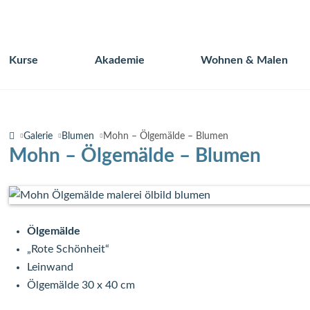
Kurse
Akademie
Wohnen & Malen
Navigation
überspringen
Galerie
Blumen
Mohn – Ölgemälde – Blumen
Mohn – Ölgemälde – Blumen
Ölgemälde
„Rote Schönheit“
Leinwand
Ölgemälde 30 x 40 cm