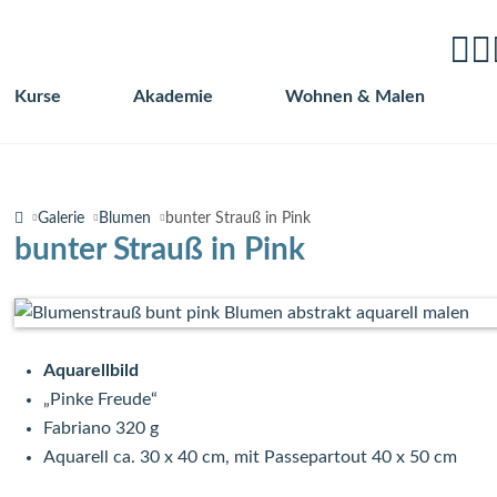
Kurse
Akademie
Wohnen & Malen
Navigation
überspringen
Galerie
Blumen
bunter Strauß in Pink
bunter Strauß in Pink
Aquarellbild
„Pinke Freude“
Fabriano 320 g
Aquarell ca. 30 x 40 cm, mit Passepartout 40 x 50 cm