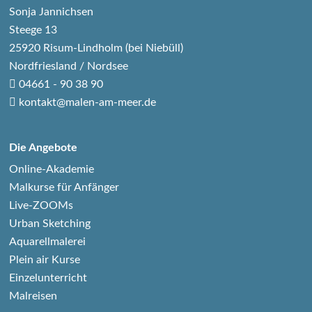
Sonja Jannichsen
Steege 13
25920 Risum-Lindholm (bei Niebüll)
Nordfriesland / Nordsee
04661 - 90 38 90
kontakt@malen-am-meer.de
Die Angebote
Online-Akademie
Malkurse für Anfänger
Live-ZOOMs
Urban Sketching
Aquarellmalerei
Plein air Kurse
Einzelunterricht
Malreisen