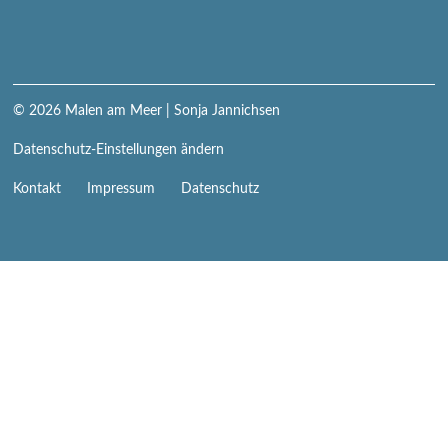
© 2026
Malen am Meer
| Sonja Jannichsen
Datenschutz-Einstellungen ändern
Navigation
Kontakt
Impressum
Datenschutz
überspringen