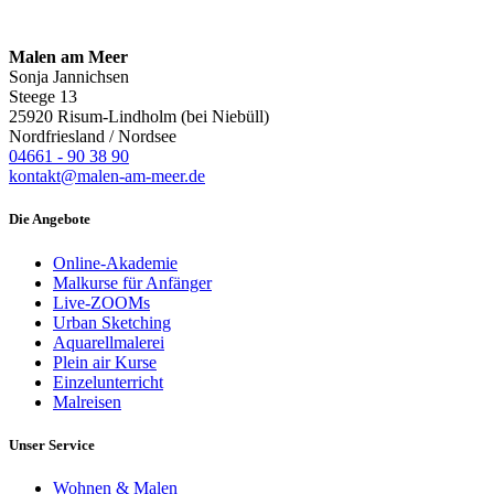
Malen am Meer
Sonja Jannichsen
Steege 13
25920 Risum-Lindholm (bei Niebüll)
Nordfriesland / Nordsee
04661 - 90 38 90
kontakt@malen-am-meer.de
Die Angebote
Online-Akademie
Malkurse für Anfänger
Live-ZOOMs
Urban Sketching
Aquarellmalerei
Plein air Kurse
Einzelunterricht
Malreisen
Unser Service
Wohnen & Malen