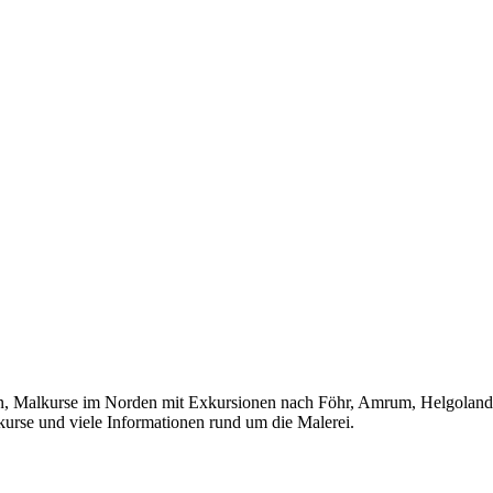
lkurse im Norden mit Exkursionen nach Föhr, Amrum, Helgoland, Ho
kurse und viele Informationen rund um die Malerei.