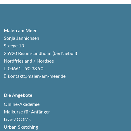
Malen am Meer
Sonja Jannichsen
Steege 13
25920 Risum-Lindholm (bei Niebüll)
Nordfriesland / Nordsee
04661 - 90 38 90
kontakt@malen-am-meer.de
Die Angebote
Online-Akademie
Malkurse für Anfänger
Live-ZOOMs
Urban Sketching