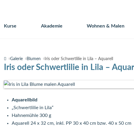
Kurse
Akademie
Wohnen & Malen
Navigation
überspringen
Galerie
Blumen
Iris oder Schwertlilie in Lila – Aquarell
Iris oder Schwertlilie in Lila – Aquar
Aquarellbild
„Schwertlilie in Lila“
Hahnemühle 300 g
Aquarell 24 x 32 cm, inkl. PP 30 x 40 cm bzw. 40 x 50 cm