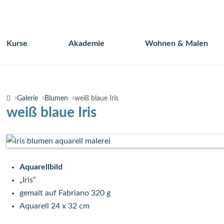
Kurse
Akademie
Wohnen & Malen
Navigation
überspringen
Galerie
Blumen
weiß blaue Iris
weiß blaue Iris
Aquarellbild
„Iris“
gemalt auf Fabriano 320 g
Aquarell 24 x 32 cm