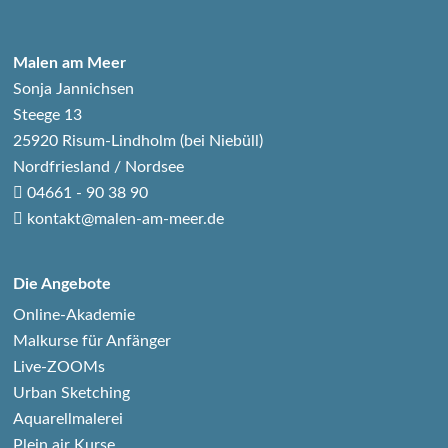
Malen am Meer
Sonja Jannichsen
Steege 13
25920 Risum-Lindholm (bei Niebüll)
Nordfriesland / Nordsee
04661 - 90 38 90
kontakt@malen-am-meer.de
Die Angebote
Online-Akademie
Malkurse für Anfänger
Live-ZOOMs
Urban Sketching
Aquarellmalerei
Plein air Kurse