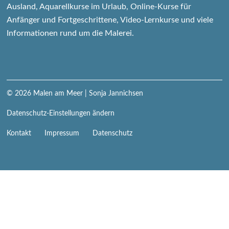
Ausland, Aquarellkurse im Urlaub, Online-Kurse für
Anfänger und Fortgeschrittene, Video-Lernkurse und viele
Informationen rund um die Malerei.
© 2026
Malen am Meer
| Sonja Jannichsen
Datenschutz-Einstellungen ändern
Navigation
Kontakt
Impressum
Datenschutz
überspringen