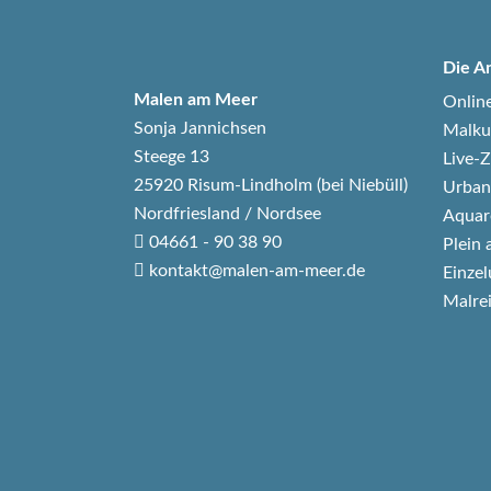
Die A
Malen am Meer
Onlin
Sonja Jannichsen
Malku
Steege 13
Live
25920 Risum-Lindholm (bei Niebüll)
Urban
Nordfriesland / Nordsee
Aquar
04661 - 90 38 90
Plein 
kontakt@malen-am-meer.de
Einzel
Malre