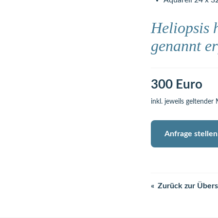
Aquarell 24 x 3
Heliopsis 
genannt er
300 Euro
inkl. jeweils geltender
Anfrage stellen
Zurück zur Übers