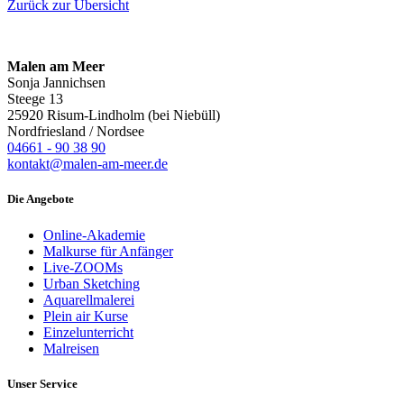
Zurück zur Übersicht
Malen am Meer
Sonja Jannichsen
Steege 13
25920 Risum-Lindholm (bei Niebüll)
Nordfriesland / Nordsee
04661 - 90 38 90
kontakt@malen-am-meer.de
Die Angebote
Online-Akademie
Malkurse für Anfänger
Live-ZOOMs
Urban Sketching
Aquarellmalerei
Plein air Kurse
Einzelunterricht
Malreisen
Unser Service