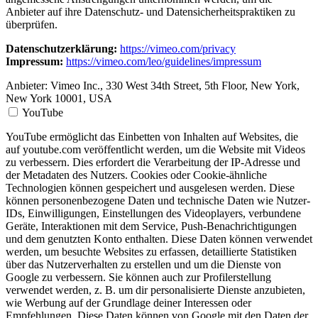
Anbieter auf ihre Datenschutz- und Datensicherheitspraktiken zu
überprüfen.
Datenschutzerklärung:
https://vimeo.com/privacy
Impressum:
https://vimeo.com/leo/guidelines/impressum
Anbieter:
Vimeo Inc., 330 West 34th Street, 5th Floor, New York,
New York 10001, USA
YouTube
YouTube ermöglicht das Einbetten von Inhalten auf Websites, die
auf youtube.com veröffentlicht werden, um die Website mit Videos
zu verbessern. Dies erfordert die Verarbeitung der IP-Adresse und
der Metadaten des Nutzers. Cookies oder Cookie-ähnliche
Technologien können gespeichert und ausgelesen werden. Diese
können personenbezogene Daten und technische Daten wie Nutzer-
IDs, Einwilligungen, Einstellungen des Videoplayers, verbundene
Geräte, Interaktionen mit dem Service, Push-Benachrichtigungen
und dem genutzten Konto enthalten. Diese Daten können verwendet
werden, um besuchte Websites zu erfassen, detaillierte Statistiken
über das Nutzerverhalten zu erstellen und um die Dienste von
Google zu verbessern. Sie können auch zur Profilerstellung
verwendet werden, z. B. um dir personalisierte Dienste anzubieten,
wie Werbung auf der Grundlage deiner Interessen oder
Empfehlungen. Diese Daten können von Google mit den Daten der