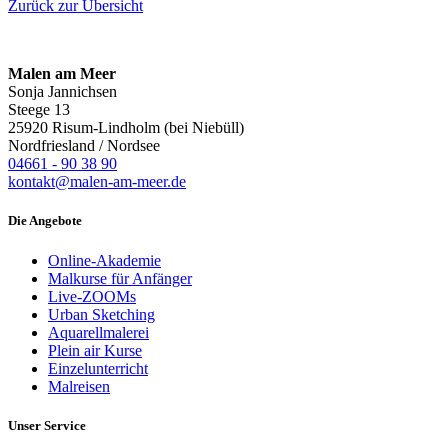
Zurück zur Übersicht
Malen am Meer
Sonja Jannichsen
Steege 13
25920 Risum-Lindholm (bei Niebüll)
Nordfriesland / Nordsee
04661 - 90 38 90
kontakt@malen-am-meer.de
Die Angebote
Online-Akademie
Malkurse für Anfänger
Live-ZOOMs
Urban Sketching
Aquarellmalerei
Plein air Kurse
Einzelunterricht
Malreisen
Unser Service