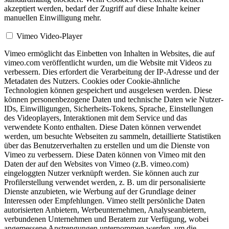
akzeptiert werden, bedarf der Zugriff auf diese Inhalte keiner
manuellen Einwilligung mehr.
Vimeo Video-Player
Vimeo ermöglicht das Einbetten von Inhalten in Websites, die auf
vimeo.com veröffentlicht wurden, um die Website mit Videos zu
verbessern. Dies erfordert die Verarbeitung der IP-Adresse und der
Metadaten des Nutzers. Cookies oder Cookie-ähnliche
Technologien können gespeichert und ausgelesen werden. Diese
können personenbezogene Daten und technische Daten wie Nutzer-
IDs, Einwilligungen, Sicherheits-Tokens, Sprache, Einstellungen
des Videoplayers, Interaktionen mit dem Service und das
verwendete Konto enthalten. Diese Daten können verwendet
werden, um besuchte Webseiten zu sammeln, detaillierte Statistiken
über das Benutzerverhalten zu erstellen und um die Dienste von
Vimeo zu verbessern. Diese Daten können von Vimeo mit den
Daten der auf den Websites von Vimeo (z.B. vimeo.com)
eingeloggten Nutzer verknüpft werden. Sie können auch zur
Profilerstellung verwendet werden, z. B. um dir personalisierte
Dienste anzubieten, wie Werbung auf der Grundlage deiner
Interessen oder Empfehlungen. Vimeo stellt persönliche Daten
autorisierten Anbietern, Werbeunternehmen, Analyseanbietern,
verbundenen Unternehmen und Beratern zur Verfügung, wobei
angemessene Anstrengungen unternommen werden, um die