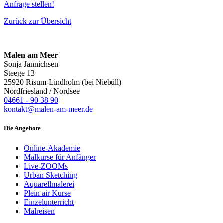
Anfrage stellen!
Zurück zur Übersicht
Malen am Meer
Sonja Jannichsen
Steege 13
25920 Risum-Lindholm (bei Niebüll)
Nordfriesland / Nordsee
04661 - 90 38 90
kontakt@malen-am-meer.de
Die Angebote
Online-Akademie
Malkurse für Anfänger
Live-ZOOMs
Urban Sketching
Aquarellmalerei
Plein air Kurse
Einzelunterricht
Malreisen