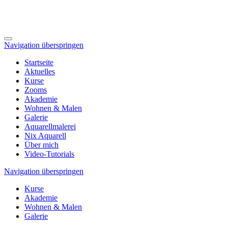
Navigation überspringen
Startseite
Aktuelles
Kurse
Zooms
Akademie
Wohnen & Malen
Galerie
Aquarellmalerei
Nix Aquarell
Über mich
Video-Tutorials
Navigation überspringen
Kurse
Akademie
Wohnen & Malen
Galerie