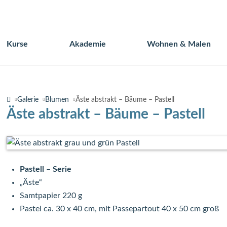
Kurse
Akademie
Wohnen & Malen
Navigation
überspringen
Galerie
Blumen
Äste abstrakt – Bäume – Pastell
Äste abstrakt – Bäume – Pastell
Pastell – Serie
„Äste“
Samtpapier 220 g
Pastel ca. 30 x 40 cm, mit Passepartout 40 x 50 cm groß