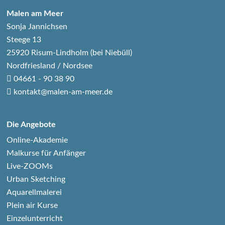
Malen am Meer
Sonja Jannichsen
Steege 13
25920 Risum-Lindholm (bei Niebüll)
Nordfriesland / Nordsee
04661 - 90 38 90
kontakt@malen-am-meer.de
Die Angebote
Online-Akademie
Malkurse für Anfänger
Live-ZOOMs
Urban Sketching
Aquarellmalerei
Plein air Kurse
Einzelunterricht