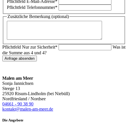
Pflichtfeld
E-Mail-Adresse
*
Pflichtfeld
Telefonnummer
*
Zusätzliche Bemerkung (optional)
Pflichtfeld
Nur zur Sicherheit
*
Was ist
die Summe aus 4 und 4?
Anfrage absenden
Malen am Meer
Sonja Jannichsen
Steege 13
25920 Risum-Lindholm (bei Niebüll)
Nordfriesland / Nordsee
04661 - 90 38 90
kontakt@malen-am-meer.de
Die Angebote