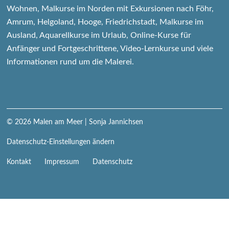
Wohnen, Malkurse im Norden mit Exkursionen nach Föhr,
Amrum, Helgoland, Hooge, Friedrichstadt, Malkurse im
Ausland, Aquarellkurse im Urlaub, Online-Kurse für
Anfänger und Fortgeschrittene, Video-Lernkurse und viele
Informationen rund um die Malerei.
© 2026
Malen am Meer
| Sonja Jannichsen
Datenschutz-Einstellungen ändern
Navigation
Kontakt
Impressum
Datenschutz
überspringen