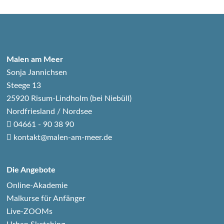
Malen am Meer
Sonja Jannichsen
Steege 13
25920 Risum-Lindholm (bei Niebüll)
Nordfriesland / Nordsee
04661 - 90 38 90
kontakt@malen-am-meer.de
Die Angebote
Online-Akademie
Malkurse für Anfänger
Live-ZOOMs