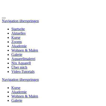
Navigation überspringen
Startseite
Aktuelles
Kurse
Zooms
Akademie
Wohnen & Malen
Galerie
Aquarellmalerei
Nix Aquarell
Über mich
Video-Tutorials
Navigation überspringen
Kurse
Akademie
Wohnen & Malen
Galerie