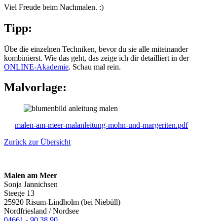
Viel Freude beim Nachmalen. :)
Tipp:
Übe die einzelnen Techniken, bevor du sie alle miteinander
kombinierst. Wie das geht, das zeige ich dir detailliert in der
ONLINE-Akademie
. Schau mal rein.
Malvorlage:
malen-am-meer-malanleitung-mohn-und-margeriten.pdf
Zurück zur Übersicht
Malen am Meer
Sonja Jannichsen
Steege 13
25920 Risum-Lindholm (bei Niebüll)
Nordfriesland / Nordsee
04661 - 90 38 90