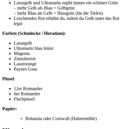
Lasurgelb und Ultramarin ergibt immer ein schönes Grün
– mehr Gelb als Blau = Gelbgrün
– mehr Blau als Gelb = Blaugrün (für die Tiefen)
Leuchtendes Rot erhältst du, indem du Gelb unter das Rot
legst
Farben (Schmincke / Horadam):
Lasurgelb
Ultramarin blau feinst
Magenta
Zinnoberrot
Lasurorange
Paynes Grau
Pinsel
:
12er Rotmarder
6er Rotmarder
Flachpinsel
Papier:
Britannia oder Cornwall (Hahnemühle)