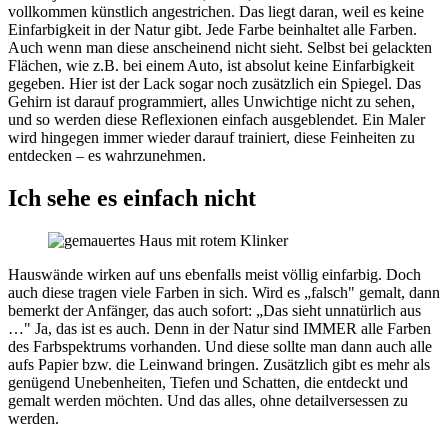
vollkommen künstlich angestrichen. Das liegt daran, weil es keine
Einfarbigkeit in der Natur gibt. Jede Farbe beinhaltet alle Farben.
Auch wenn man diese anscheinend nicht sieht. Selbst bei gelackten
Flächen, wie z.B. bei einem Auto, ist absolut keine Einfarbigkeit
gegeben. Hier ist der Lack sogar noch zusätzlich ein Spiegel. Das
Gehirn ist darauf programmiert, alles Unwichtige nicht zu sehen,
und so werden diese Reflexionen einfach ausgeblendet. Ein Maler
wird hingegen immer wieder darauf trainiert, diese Feinheiten zu
entdecken – es wahrzunehmen.
Ich sehe es einfach nicht
Hauswände wirken auf uns ebenfalls meist völlig einfarbig. Doch
auch diese tragen viele Farben in sich. Wird es „falsch" gemalt, dann
bemerkt der Anfänger, das auch sofort: „Das sieht unnatürlich aus
…" Ja, das ist es auch. Denn in der Natur sind IMMER alle Farben
des Farbspektrums vorhanden. Und diese sollte man dann auch alle
aufs Papier bzw. die Leinwand bringen. Zusätzlich gibt es mehr als
genügend Unebenheiten, Tiefen und Schatten, die entdeckt und
gemalt werden möchten. Und das alles, ohne detailversessen zu
werden.