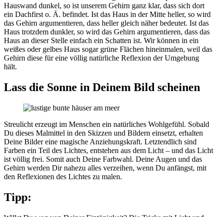
Hauswand dunkel, so ist unserem Gehirn ganz klar, dass sich dort
ein Dachfirst o. Ä. befindet. Ist das Haus in der Mitte heller, so wird
das Gehirn argumentieren, dass heller gleich näher bedeutet. Ist das
Haus trotzdem dunkler, so wird das Gehirn argumentieren, dass das
Haus an dieser Stelle einfach ein Schatten ist. Wir können in ein
weißes oder gelbes Haus sogar grüne Flächen hineinmalen, weil das
Gehirn diese für eine völlig natürliche Reflexion der Umgebung
hält.
Lass die Sonne in Deinem Bild scheinen
Streulicht erzeugt im Menschen ein natürliches Wohlgefühl. Sobald
Du dieses Malmittel in den Skizzen und Bildern einsetzt, erhalten
Deine Bilder eine magische Anziehungskraft. Letztendlich sind
Farben ein Teil des Lichtes, entstehen aus dem Licht – und das Licht
ist völlig frei. Somit auch Deine Farbwahl. Deine Augen und das
Gehirn werden Dir nahezu alles verzeihen, wenn Du anfängst, mit
den Reflexionen des Lichtes zu malen.
Tipp: