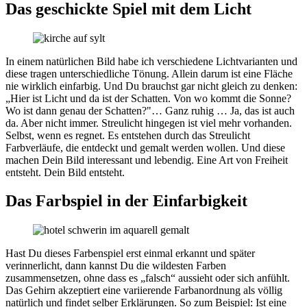
Das geschickte Spiel mit dem Licht
In einem natürlichen Bild habe ich verschiedene Lichtvarianten und
diese tragen unterschiedliche Tönung. Allein darum ist eine Fläche
nie wirklich einfarbig. Und Du brauchst gar nicht gleich zu denken:
„Hier ist Licht und da ist der Schatten. Von wo kommt die Sonne?
Wo ist dann genau der Schatten?"… Ganz ruhig … Ja, das ist auch
da. Aber nicht immer. Streulicht hingegen ist viel mehr vorhanden.
Selbst, wenn es regnet. Es entstehen durch das Streulicht
Farbverläufe, die entdeckt und gemalt werden wollen. Und diese
machen Dein Bild interessant und lebendig. Eine Art von Freiheit
entsteht. Dein Bild entsteht.
Das Farbspiel in der Einfarbigkeit
Hast Du dieses Farbenspiel erst einmal erkannt und später
verinnerlicht, dann kannst Du die wildesten Farben
zusammensetzen, ohne dass es „falsch“ aussieht oder sich anfühlt.
Das Gehirn akzeptiert eine variierende Farbanordnung als völlig
natürlich und findet selber Erklärungen. So zum Beispiel: Ist eine