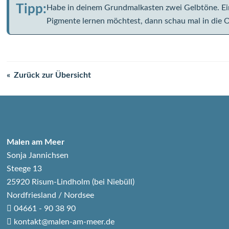
Tipp:
Habe in deinem Grundmalkasten zwei Gelbtöne. Ein
Pigmente lernen möchtest, dann schau mal in die
Zurück zur Übersicht
Malen am Meer
Sonja Jannichsen
Steege 13
25920 Risum-Lindholm (bei Niebüll)
Nordfriesland / Nordsee
04661 - 90 38 90
kontakt@malen-am-meer.de