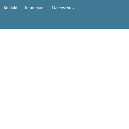
Navigation
Kontakt
Impressum
Datenschutz
überspringen