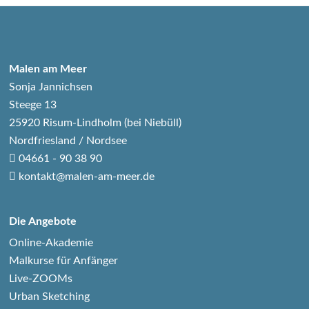
Malen am Meer
Sonja Jannichsen
Steege 13
25920 Risum-Lindholm (bei Niebüll)
Nordfriesland / Nordsee
04661 - 90 38 90
kontakt@malen-am-meer.de
Die Angebote
Online-Akademie
Malkurse für Anfänger
Live-ZOOMs
Urban Sketching