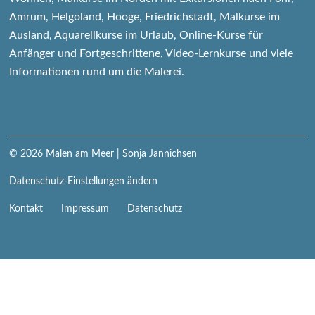
Amrum, Helgoland, Hooge, Friedrichstadt, Malkurse im
Ausland, Aquarellkurse im Urlaub, Online-Kurse für
Anfänger und Fortgeschrittene, Video-Lernkurse und viele
Informationen rund um die Malerei.
© 2026
Malen am Meer
| Sonja Jannichsen
Datenschutz-Einstellungen ändern
Navigation
Kontakt
Impressum
Datenschutz
überspringen