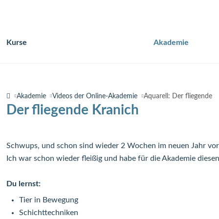
Kurse
Akademie
Navigation
überspringen
Akademie
Videos der Online-Akademie
Aquarell: Der fliegende 
Der fliegende Kranich
Schwups, und schon sind wieder 2 Wochen im neuen Jahr vorbe
Ich war schon wieder fleißig und habe für die Akademie diese
Du lernst:
Tier in Bewegung
Schichttechniken