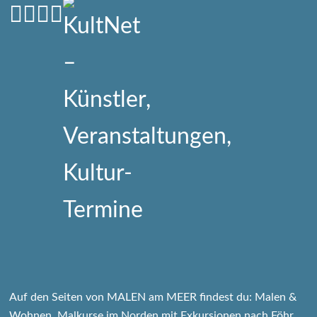
Auf den Seiten von MALEN am MEER findest du: Malen &
Wohnen, Malkurse im Norden mit Exkursionen nach Föhr,