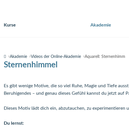
Kurse
Akademie
Navigation
überspringen
Akademie
Videos der Online-Akademie
Aquarell: Sternenhimmel
Sternenhimmel
Es gibt wenige Motive, die so viel Ruhe, Magie und Tiefe aus
Beruhigendes – und genau dieses Gefühl kannst du jetzt auf Pa
Dieses Motiv lädt dich ein, abzutauchen, zu experimentieren un
Du lernst: