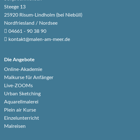
Steege 13
25920 Risum-Lindholm (bei Niebüll)
Nordfriesland / Nordsee
04661 - 90 38 90
kontakt@malen-am-meer.de
Die Angebote
Online-Akademie
Malkurse für Anfänger
Live-ZOOMs
Urban Sketching
Aquarellmalerei
Plein air Kurse
Einzelunterricht
Malreisen