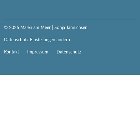
© 2026
Malen am Meer
| Sonja Jannichsen
Datenschutz-Einstellungen ändern
Navigation
Kontakt
Impressum
Datenschutz
überspringen