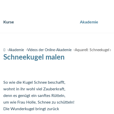
Kurse
Akademie
Navigation
überspringen
Akademie
Videos der Online-Akademie
Aquarell: Schneekugel m
Schneekugel malen
So wie die Kugel Schnee beschafft,
wohnt in ihr wohl viel Zauberkraft,
denn es genügt ein sanftes Rütteln,
um wie Frau Holle, Schnee zu schütteln!
Die Wunderkugel bringt zurück