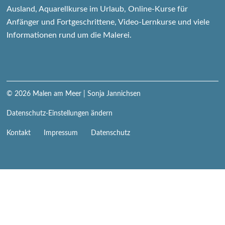
Ausland, Aquarellkurse im Urlaub, Online-Kurse für
Anfänger und Fortgeschrittene, Video-Lernkurse und viele
Informationen rund um die Malerei.
© 2026
Malen am Meer
| Sonja Jannichsen
Datenschutz-Einstellungen ändern
Navigation
Kontakt
Impressum
Datenschutz
überspringen