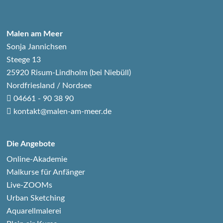
Malen am Meer
Sonja Jannichsen
Steege 13
25920 Risum-Lindholm (bei Niebüll)
Nordfriesland / Nordsee
04661 - 90 38 90
kontakt@malen-am-meer.de
Die Angebote
Online-Akademie
Malkurse für Anfänger
Live-ZOOMs
Urban Sketching
Aquarellmalerei