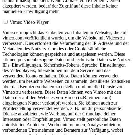
standardmäßig blockiert. Wenn Cookies von externen Medien
akzeptiert werden, bedarf der Zugriff auf diese Inhalte keiner
manuellen Einwilligung mehr.
Vimeo Video-Player
Vimeo ermöglicht das Einbetten von Inhalten in Websites, die auf
vimeo.com veröffentlicht wurden, um die Website mit Videos zu
verbessern. Dies erfordert die Verarbeitung der IP-Adresse und der
Metadaten des Nutzers. Cookies oder Cookie-ähnliche
Technologien können gespeichert und ausgelesen werden. Diese
können personenbezogene Daten und technische Daten wie Nutzer-
IDs, Einwilligungen, Sicherheits-Tokens, Sprache, Einstellungen
des Videoplayers, Interaktionen mit dem Service und das
verwendete Konto enthalten. Diese Daten können verwendet
werden, um besuchte Webseiten zu sammeln, detaillierte Statistiken
über das Benutzerverhalten zu erstellen und um die Dienste von
Vimeo zu verbessern. Diese Daten können von Vimeo mit den
Daten der auf den Websites von Vimeo (z.B. vimeo.com)
eingeloggten Nutzer verknüpft werden. Sie können auch zur
Profilerstellung verwendet werden, z. B. um dir personalisierte
Dienste anzubieten, wie Werbung auf der Grundlage deiner
Interessen oder Empfehlungen. Vimeo stellt persönliche Daten
autorisierten Anbietern, Werbeunternehmen, Analyseanbietern,
verbundenen Unternehmen und Beratern zur Verfügung, wobei