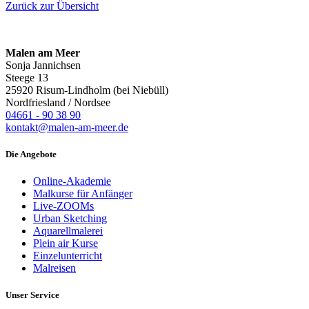
Zurück zur Übersicht
Malen am Meer
Sonja Jannichsen
Steege 13
25920 Risum-Lindholm (bei Niebüll)
Nordfriesland / Nordsee
04661 - 90 38 90
kontakt@malen-am-meer.de
Die Angebote
Online-Akademie
Malkurse für Anfänger
Live-ZOOMs
Urban Sketching
Aquarellmalerei
Plein air Kurse
Einzelunterricht
Malreisen
Unser Service