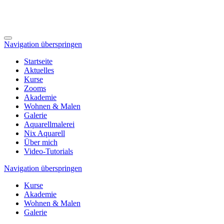
Navigation überspringen
Startseite
Aktuelles
Kurse
Zooms
Akademie
Wohnen & Malen
Galerie
Aquarellmalerei
Nix Aquarell
Über mich
Video-Tutorials
Navigation überspringen
Kurse
Akademie
Wohnen & Malen
Galerie