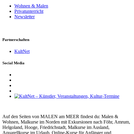
Wohnen & Malen
Privatunterricht
Newsletter
Partnerschaften
KultNet
Social Media
Auf den Seiten von MALEN am MEER findest du: Malen &
Wohnen, Malkurse im Norden mit Exkursionen nach Föhr, Amrum,
Helgoland, Hooge, Friedrichstadt, Malkurse im Ausland,
Aquarellkurse im Urlaub, Online-Kurse für Anfänger und