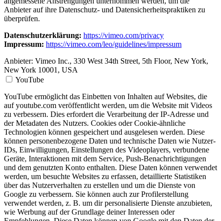
angemessene Anstrengungen unternommen werden, um die
Anbieter auf ihre Datenschutz- und Datensicherheitspraktiken zu
überprüfen.
Datenschutzerklärung:
https://vimeo.com/privacy
Impressum:
https://vimeo.com/leo/guidelines/impressum
Anbieter:
Vimeo Inc., 330 West 34th Street, 5th Floor, New York,
New York 10001, USA
YouTube
YouTube ermöglicht das Einbetten von Inhalten auf Websites, die
auf youtube.com veröffentlicht werden, um die Website mit Videos
zu verbessern. Dies erfordert die Verarbeitung der IP-Adresse und
der Metadaten des Nutzers. Cookies oder Cookie-ähnliche
Technologien können gespeichert und ausgelesen werden. Diese
können personenbezogene Daten und technische Daten wie Nutzer-
IDs, Einwilligungen, Einstellungen des Videoplayers, verbundene
Geräte, Interaktionen mit dem Service, Push-Benachrichtigungen
und dem genutzten Konto enthalten. Diese Daten können verwendet
werden, um besuchte Websites zu erfassen, detaillierte Statistiken
über das Nutzerverhalten zu erstellen und um die Dienste von
Google zu verbessern. Sie können auch zur Profilerstellung
verwendet werden, z. B. um dir personalisierte Dienste anzubieten,
wie Werbung auf der Grundlage deiner Interessen oder
Empfehlungen. Diese Daten können von Google mit den Daten der