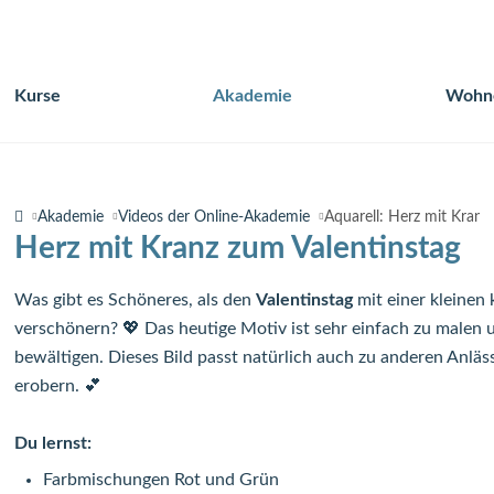
Kurse
Akademie
Wohn
Navigation
überspringen
Akademie
Videos der Online-Akademie
Aquarell: Herz mit Kranz
Herz mit Kranz zum Valentinstag
Was gibt es Schöneres, als den
Valentinstag
mit einer kleinen
verschönern? 💖 Das heutige Motiv ist sehr einfach zu malen u
bewältigen. Dieses Bild passt natürlich auch zu anderen Anläs
erobern. 💕
Du lernst:
Farbmischungen Rot und Grün