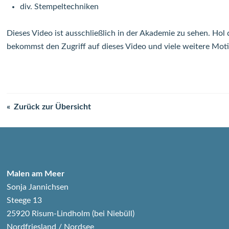
div. Stempeltechniken
Dieses Video ist ausschließlich in der Akademie zu sehen. Hol 
bekommst den Zugriff auf dieses Video und viele weitere Moti
Zurück zur Übersicht
Malen am Meer
Sonja Jannichsen
Steege 13
25920 Risum-Lindholm (bei Niebüll)
Nordfriesland / Nordsee