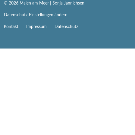
© 2026
Malen am Meer
| Sonja Jannichsen
Datenschutz-Einstellungen ändern
Navigation
Kontakt
Impressum
Datenschutz
überspringen