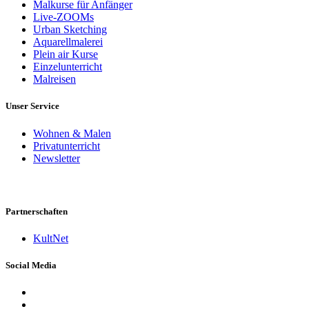
Malkurse für Anfänger
Live-ZOOMs
Urban Sketching
Aquarellmalerei
Plein air Kurse
Einzelunterricht
Malreisen
Unser Service
Wohnen & Malen
Privatunterricht
Newsletter
Partnerschaften
KultNet
Social Media