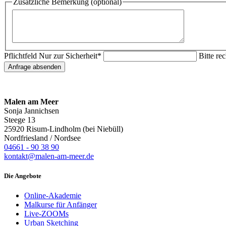
Zusätzliche Bemerkung (optional)
Pflichtfeld
Nur zur Sicherheit
*
Bitte re
Anfrage absenden
Malen am Meer
Sonja Jannichsen
Steege 13
25920 Risum-Lindholm (bei Niebüll)
Nordfriesland / Nordsee
04661 - 90 38 90
kontakt@malen-am-meer.de
Die Angebote
Online-Akademie
Malkurse für Anfänger
Live-ZOOMs
Urban Sketching