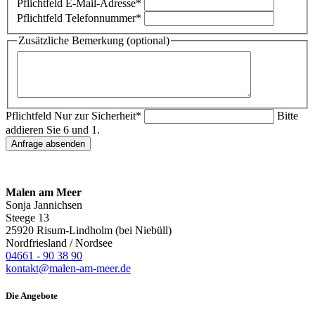
Pflichtfeld
E-Mail-Adresse
*
Pflichtfeld
Telefonnummer
*
Zusätzliche Bemerkung (optional)
Pflichtfeld
Nur zur Sicherheit
*
Bitte
addieren Sie 6 und 1.
Anfrage absenden
Malen am Meer
Sonja Jannichsen
Steege 13
25920 Risum-Lindholm (bei Niebüll)
Nordfriesland / Nordsee
04661 - 90 38 90
kontakt@malen-am-meer.de
Die Angebote