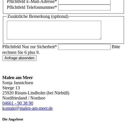
Pflichtfeld
E-Mail-Adresse
*
Pflichtfeld
Telefonnummer
*
Zusätzliche Bemerkung (optional)
Pflichtfeld
Nur zur Sicherheit
*
Bitte
rechnen Sie 6 plus 9.
Anfrage absenden
Malen am Meer
Sonja Jannichsen
Steege 13
25920 Risum-Lindholm (bei Niebüll)
Nordfriesland / Nordsee
04661 - 90 38 90
kontakt@malen-am-meer.de
Die Angebote