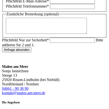
Pflichtfeld
E-Mail-Adresse
*
Pflichtfeld
Telefonnummer
*
Zusätzliche Bemerkung (optional)
Pflichtfeld
Nur zur Sicherheit
*
Bitte
addieren Sie 2 und 1.
Anfrage absenden
Malen am Meer
Sonja Jannichsen
Steege 13
25920 Risum-Lindholm (bei Niebüll)
Nordfriesland / Nordsee
04661 - 90 38 90
kontakt@malen-am-meer.de
Die Angebote