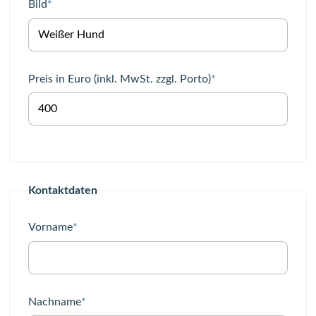
Pflichtfeld
Bild
*
Pflichtfeld
Preis in Euro (inkl. MwSt. zzgl. Porto)
*
Kontaktdaten
Pflichtfeld
Vorname
*
Pflichtfeld
Nachname
*