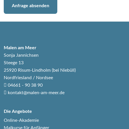
Anfrage absenden
Malen am Meer
Sonja Jannichsen
Steege 13
25920 Risum-Lindholm (bei Niebüll)
Nordfriesland / Nordsee
04661 - 90 38 90
kontakt@malen-am-meer.de
Die Angebote
Online-Akademie
Malkurse für Anfänger