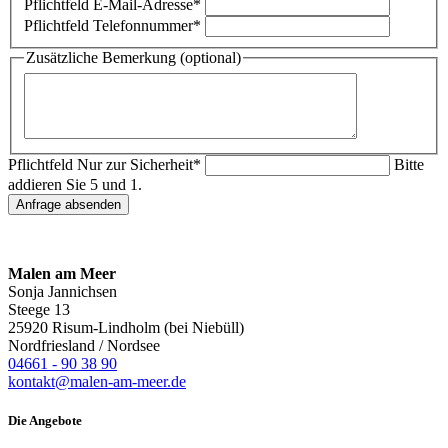
Pflichtfeld
E-Mail-Adresse
*
Pflichtfeld
Telefonnummer
*
Zusätzliche Bemerkung (optional)
Pflichtfeld
Nur zur Sicherheit
*
Bitte
addieren Sie 5 und 1.
Anfrage absenden
Malen am Meer
Sonja Jannichsen
Steege 13
25920 Risum-Lindholm (bei Niebüll)
Nordfriesland / Nordsee
04661 - 90 38 90
kontakt@malen-am-meer.de
Die Angebote