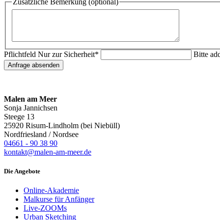
Zusätzliche Bemerkung (optional)
Pflichtfeld
Nur zur Sicherheit
*
Bitte ad
Anfrage absenden
Malen am Meer
Sonja Jannichsen
Steege 13
25920 Risum-Lindholm (bei Niebüll)
Nordfriesland / Nordsee
04661 - 90 38 90
kontakt@malen-am-meer.de
Die Angebote
Online-Akademie
Malkurse für Anfänger
Live-ZOOMs
Urban Sketching