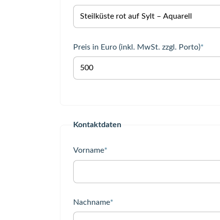
Pflichtfeld
Preis in Euro (inkl. MwSt. zzgl. Porto)
*
Kontaktdaten
Pflichtfeld
Vorname
*
Pflichtfeld
Nachname
*