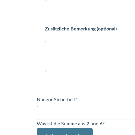
Zusätzliche Bemerkung (optional)
Pflichtfeld
Nur zur Sicherheit
*
Was ist die Summe aus 2 und 6?