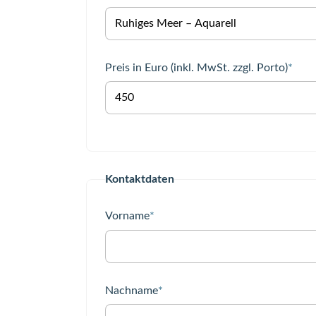
Pflichtfeld
Preis in Euro (inkl. MwSt. zzgl. Porto)
*
Kontaktdaten
Pflichtfeld
Vorname
*
Pflichtfeld
Nachname
*