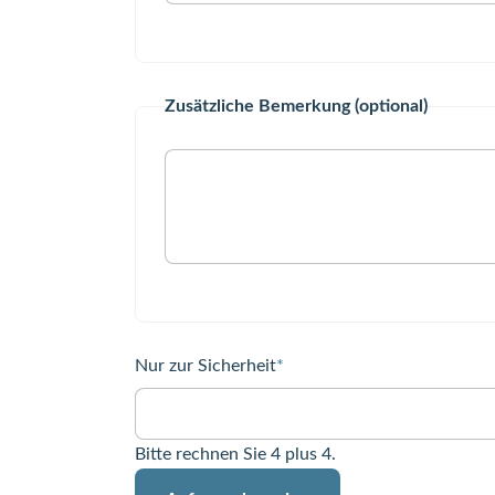
Zusätzliche Bemerkung (optional)
Pflichtfeld
Nur zur Sicherheit
*
Bitte rechnen Sie 4 plus 4.