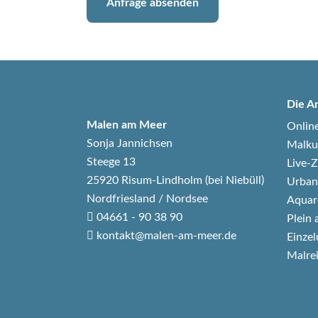
Anfrage absenden
Die A
Malen am Meer
Onlin
Sonja Jannichsen
Malku
Steege 13
Live
25920 Risum-Lindholm (bei Niebüll)
Urban
Nordfriesland / Nordsee
Aquar
04661 - 90 38 90
Plein 
kontakt@malen-am-meer.de
Einzel
Malre