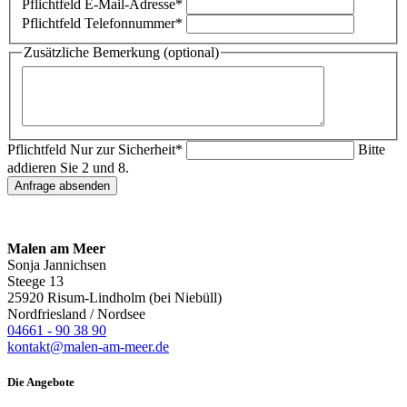
Pflichtfeld
E-Mail-Adresse
*
Pflichtfeld
Telefonnummer
*
Zusätzliche Bemerkung (optional)
Pflichtfeld
Nur zur Sicherheit
*
Bitte
addieren Sie 2 und 8.
Anfrage absenden
Malen am Meer
Sonja Jannichsen
Steege 13
25920 Risum-Lindholm (bei Niebüll)
Nordfriesland / Nordsee
04661 - 90 38 90
kontakt@malen-am-meer.de
Die Angebote